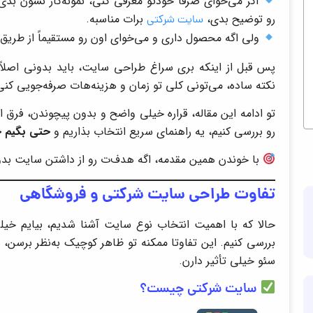
اگر می‌خوای صرفاً خودتو معرفی کنی، نمونه‌کار نشون بدی
رو توضیح بدی،
برات مناسبه.
سایت شرکتی
ولی اگه محصول داری و می‌خوای اون رو مستقیماً از طری
پس قبل از اینکه بری سراغ طراحی سایت، باید بدونی اصلاً 
نکته ساده، می‌تونی کلی تو زمان و هزینه‌هات صرفه‌جویی کنی 
تو ادامه این مقاله، قراره خیلی واضح و بدون پیچوندن، فرق 
رو بررسی کنیم، یه راهنمای سریع انتخاب بذاریم و
حتی بگیم چ
با خوندن همین مقدمه، اگه هدف‌ت رو از داشتن سایت بدونی، ۸۰٪ مسیر رو رفتی. حالا بریم سراغ 
تفاوت طراحی سایت شرکتی و فروشگاهی
حالا که با اهمیت انتخاب نوع سایت آشنا شدیم، بیایم خ
بررسی کنیم. این تفاوتا ممکنه تو ظاهر کوچیک به‌نظر برسن،
سئو خیلی تأثیر دارن.
سایت شرکتی چیست؟