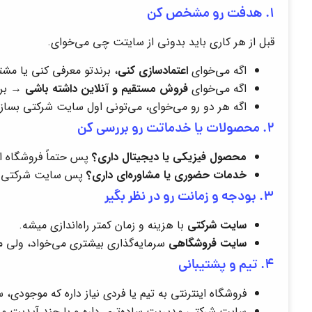
۱. هدفت رو مشخص کن
قبل از هر کاری باید بدونی از سایتت چی می‌خوای.
اگه می‌خوای
اعتمادسازی کنی
، برندتو معرفی کنی یا مش
اگه می‌خوای
فروش مستقیم و آنلاین داشته باشی
→ برو
اگه هر دو رو می‌خوای، می‌تونی اول سایت شرکتی بساز
۲. محصولات یا خدماتت رو بررسی کن
محصول فیزیکی یا دیجیتال داری؟
پس حتماً فروشگاه این
خدمات حضوری یا مشاوره‌ای داری؟
پس سایت شرکتی با 
۳. بودجه و زمانت رو در نظر بگیر
سایت شرکتی
با هزینه و زمان کمتر راه‌اندازی میشه.
سایت فروشگاهی
سرمایه‌گذاری بیشتری می‌خواد، ولی می‌
۴. تیم و پشتیبانی
فروشگاه اینترنتی به تیم یا فردی نیاز داره که موجودی،
سایت شرکتی مدیریت ساده‌تری داره و با چند آپدیت محت