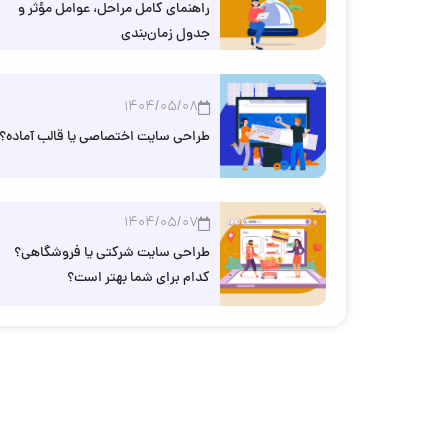
راهنمای کامل مراحل، عوامل مؤثر و
جدول زمان‌بندی
1404/05/08
طراحی سایت اختصاصی یا قالب آماده؟
1404/05/07
طراحی سایت شرکتی یا فروشگاهی؟
کدام برای شما بهتر است؟