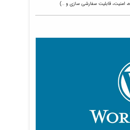
، امنیت، قابلیت سفارشی سازی و …)