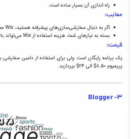
راه اندازی آن بسیار ساده است.
معایب:
اگر به دنبال سفارشی‌سازی‌های پیشرفته هستید، Wix ممکن است محدودیت‌هایی داشته باشد.
بسته به نیازهای شما، هزینه استفاده از Wix می‌تواند بالا باشد.
قیمت:
پریمیوم ۸.۵۰$ الی ۲۴$ بپردازید.
Blogger -3