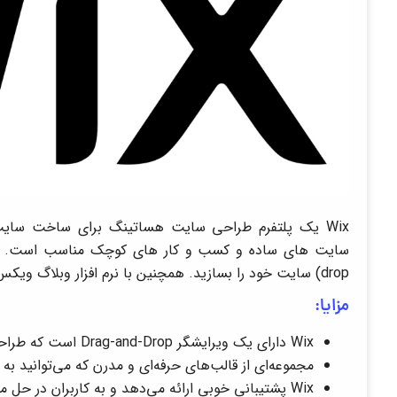
Wix یک پلتفرم طراحی سایت هساتینگ برای ساخت سا
drop) سایت خود را بسازید. همچنین با نرم افزار وبلاگ ویکس می توانید به سایت خود وبلاگ اضافه کنید.
مزایا:
Wix دارای یک ویرایشگر Drag-and-Drop است که طراحی سایت را بسیار آسان و سریع می‌کند.
مجموعه‌ای از قالب‌های حرفه‌ای و مدرن که می‌توانید به ر
Wix پشتیبانی خوبی ارائه می‌دهد و به کاربران در حل مشکلات کمک می‌کند.