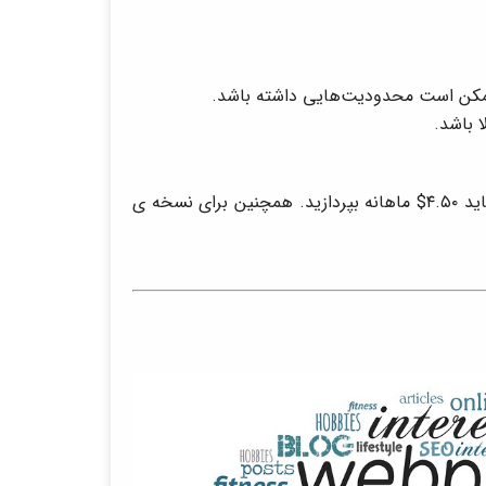
یک برنامه رایگان است ولی برای استفاده از دامین سفارشی باید ۴.۵۰$ ماهانه بپردازید. همچنین برای نسخه ی