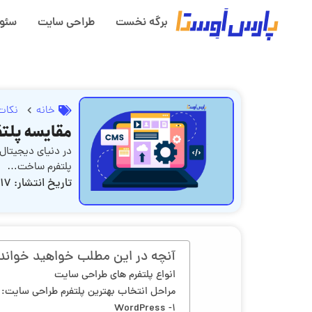
برگه نخست
طراحی سایت
سئو
خانه
نکات
مقایسه پلت
در دنیای دیجیتال
پلتفرم ساخت…
تاریخ انتشار:
17 مرداد, 1403
آنچه در این مطلب خواهید خواند
انواع پلتفرم های طراحی سایت
مراحل انتخاب بهترین پلتفرم طراحی سایت:
۱- WordPress