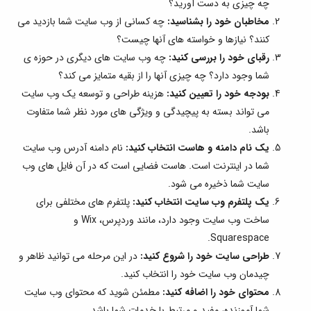
چه چیزی به دست آورید؟
مخاطبان خود را بشناسید:
چه کسانی از وب سایت شما بازدید می
کنند؟ نیازها و خواسته های آنها چیست؟
رقبای خود را بررسی کنید:
چه وب سایت های دیگری در حوزه ی
شما وجود دارد؟ چه چیزی آنها را از بقیه متمایز می کند؟
بودجه خود را تعیین کنید:
هزینه طراحی و توسعه یک وب سایت
می تواند بسته به پیچیدگی و ویژگی های مورد نظر شما متفاوت
باشد.
یک نام دامنه و هاست انتخاب کنید:
نام دامنه آدرس وب سایت
شما در اینترنت است. هاست فضایی است که در آن فایل های وب
سایت شما ذخیره می شود.
یک پلتفرم وب سایت انتخاب کنید:
پلتفرم های مختلفی برای
ساخت وب سایت وجود دارد، مانند وردپرس، Wix و
Squarespace.
طراحی سایت خود را شروع کنید:
در این مرحله می توانید ظاهر و
چیدمان وب سایت خود را انتخاب کنید.
محتوای خود را اضافه کنید:
مطمئن شوید که محتوای وب سایت
شما آموزنده، مفید و مرتبط با خدمات شما باشد.