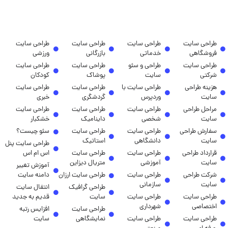
طراحی سایت
طراحی سایت
طراحی سایت
طراحی سایت
فروشگاهی
خدماتی
بازرگانی
ورزشی
طراحی سایت
طراحی و سئو
طراحی سایت
طراحی سایت
شرکتی
سایت
پوشاک
کودکان
هزینه طراحی
طراحی سایت با
طراحی سایت
طراحی سایت
سایت
وردپرس
گردشگری
خبری
مراحل طراحی
طراحی سایت
طراحی سایت
طراحی سایت
سایت
شخصی
داینامیک
خشکبار
سفارش طراحی
طراحی سایت
طراحی سایت
سئو چیست؟
سایت
دانشگاهی
استاتیک
طراحی سایت پنل
قرارداد طراحی
طراحی سایت
طراحی سایت
اس ام اس
سایت
آموزشی
متریال دیزاین
آموزش تغییر
شرکت طراحی
طراحی سایت
طراحی سایت ارزان
دامنه سایت
سایت
سازمانی
طراحی گرافیک
انتقال سایت
طراحی سایت
طراحی سایت
سایت
قدیم به جدید
اختصاصی
شهرداری
طراحی سایت
افزایس رتبه
طراحی سایت
طراحی سایت
نمایشگاهی
سایت