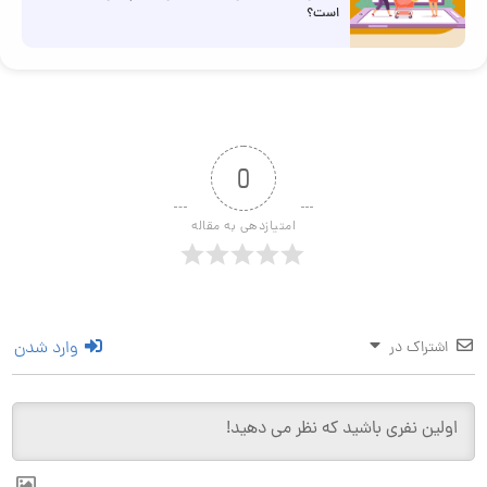
است؟
0
امتیازدهی به مقاله
وارد شدن
اشتراک در