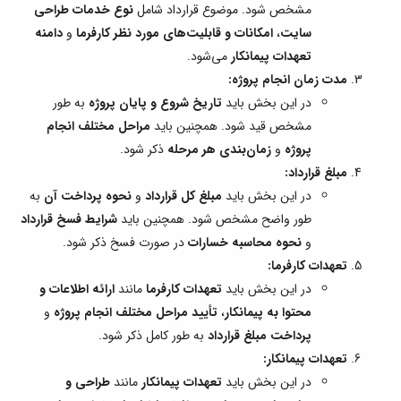
مشخص شود. موضوع قرارداد شامل
نوع خدمات طراحی
سایت
،
امکانات و قابلیت‌های مورد نظر کارفرما
و
دامنه
تعهدات پیمانکار
می‌شود.
مدت زمان انجام پروژه:
در این بخش باید
تاریخ شروع و پایان پروژه
به طور
مشخص قید شود. همچنین باید
مراحل مختلف انجام
پروژه
و
زمان‌بندی هر مرحله
ذکر شود.
مبلغ قرارداد:
در این بخش باید
مبلغ کل قرارداد
و
نحوه پرداخت آن
به
طور واضح مشخص شود. همچنین باید
شرایط فسخ قرارداد
و
نحوه محاسبه خسارات
در صورت فسخ ذکر شود.
تعهدات کارفرما:
در این بخش باید
تعهدات کارفرما
مانند
ارائه اطلاعات و
محتوا به پیمانکار
،
تأیید مراحل مختلف انجام پروژه
و
پرداخت مبلغ قرارداد
به طور کامل ذکر شود.
تعهدات پیمانکار:
در این بخش باید
تعهدات پیمانکار
مانند
طراحی و