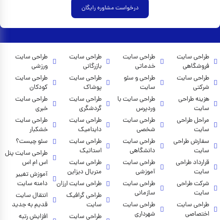
درخواست مشاوره رایگان
طراحی سایت
طراحی سایت
طراحی سایت
طراحی سایت
فروشگاهی
خدماتی
بازرگانی
ورزشی
طراحی سایت
طراحی و سئو
طراحی سایت
طراحی سایت
شرکتی
سایت
پوشاک
کودکان
هزینه طراحی
طراحی سایت با
طراحی سایت
طراحی سایت
سایت
وردپرس
گردشگری
خبری
مراحل طراحی
طراحی سایت
طراحی سایت
طراحی سایت
سایت
شخصی
داینامیک
خشکبار
سفارش طراحی
طراحی سایت
طراحی سایت
سئو چیست؟
سایت
دانشگاهی
استاتیک
طراحی سایت پنل
قرارداد طراحی
طراحی سایت
طراحی سایت
اس ام اس
سایت
آموزشی
متریال دیزاین
آموزش تغییر
شرکت طراحی
طراحی سایت
طراحی سایت ارزان
دامنه سایت
سایت
سازمانی
طراحی گرافیک
انتقال سایت
طراحی سایت
طراحی سایت
سایت
قدیم به جدید
اختصاصی
شهرداری
طراحی سایت
افزایش رتبه