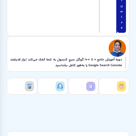
ا
ن
س
ا
د
ه
دوره آموزش جامع 0 تا 100 گوگل سرچ کنسول به شما کمک می‌کند ابزار قدرتمند
Google Search Console را به‌طور کامل بشناسید