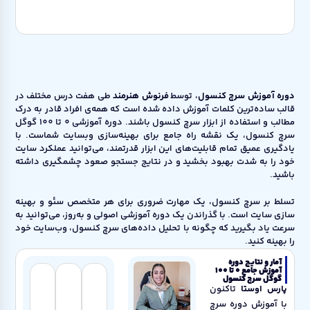
دوره آموزش سرچ کنسول
، توسط
فرنوش هنرمند
طی هفت درس مختلف در
قالب ساده‌ترین کلمات آموزش داده شده است که همه‌ی افراد قادر به درک
مطالب و استفاده از ابزار سرچ کنسول باشند. دوره آموزشی 0 تا 100 گوگل
سرچ کنسول، یک نقشه راه جامع برای بهینه‌سازی وبسایت شماست. با
یادگیری عمیق تمام قابلیت‌های این ابزار قدرتمند، می‌توانید عملکرد سایت
خود را به شدت بهبود بخشید و در نتایج جستجو صعود چشمگیری داشته
باشید.
تسلط بر سرچ کنسول، یک مهارت ضروری برای هر متخصص سئو و بهینه
سازی سایت است. با گذراندن یک دوره آموزشی اصولی و به‌روز، می‌توانید به
سرعت یاد بگیرید که چگونه با تحلیل داده‌های سرچ کنسول، وب‌سایت خود
را بهینه کنید.
آمار و نتایج دوره
آموزش جامع 0 تا 100
گوگل سرچ کنسول
پارس اوستا
تاکنون
با آموزش دوره سرچ