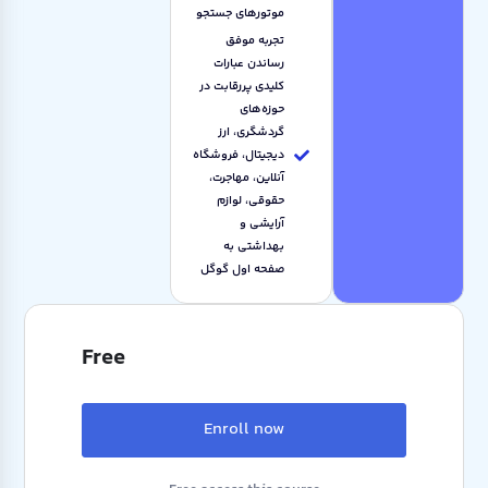
موتورهای جستجو
تجربه موفق
رساندن عبارات
کلیدی پررقابت در
حوزه‌های
گردشگری، ارز
دیجیتال، فروشگاه
آنلاین، مهاجرت،
حقوقی، لوازم
آرایشی و
بهداشتی به
صفحه اول گوگل
Free
Enroll now