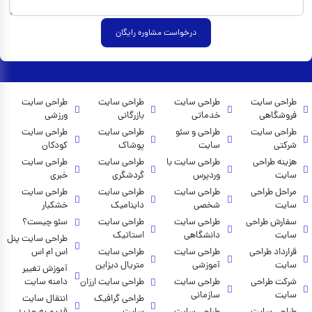
درخواست مشاوره رایگان
طراحی سایت
طراحی سایت
طراحی سایت
طراحی سایت
فروشگاهی
خدماتی
بازرگانی
ورزشی
طراحی سایت
طراحی و سئو
طراحی سایت
طراحی سایت
شرکتی
سایت
پوشاک
کودکان
هزینه طراحی
طراحی سایت با
طراحی سایت
طراحی سایت
سایت
وردپرس
گردشگری
خبری
مراحل طراحی
طراحی سایت
طراحی سایت
طراحی سایت
سایت
شخصی
داینامیک
خشکبار
سفارش طراحی
طراحی سایت
طراحی سایت
سئو چیست؟
سایت
دانشگاهی
استاتیک
طراحی سایت پنل
قرارداد طراحی
طراحی سایت
طراحی سایت
اس ام اس
سایت
آموزشی
متریال دیزاین
آموزش تغییر
شرکت طراحی
طراحی سایت
طراحی سایت ارزان
دامنه سایت
سایت
سازمانی
طراحی گرافیک
انتقال سایت