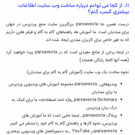
۱۱. از کجا می توانم درباره ساخت وب سایت اطلاعات
بیشتری کسب کنم؟
درست همین جا parsavesta بزرگترین سایت منبع وردپرس در جهان
برای مبتدیان است. ما آموزش ها، راهنماهای گام به گام و فیلم هایی داریم
که به طور خاص برای کاربران مبتدی ایجاد شده اند.
در اینجا برخی از منابع مفیدی است که در parsavesta پیدا خواهید کرد
(همه آنها کاملا رایگان هستند).
نحوه ساخت یک وب سایت (آموزش گام به گام برای مبتدیان)
ویدیوهای_ parsavesta مجموعه آموزش های ویدیویی وردپرس
ما برای مبتدیان
parsavesta Dictionary_واژه نامه اصطلاحات ما برای کمک به
درک زبان وردپرس
وبلاگ parsavesta_ اینجا جایی است که ما آموزش های
وردپرس، نحوه کارها و راهنمای گام به گام خود را منتشر می کنیم.
parsavestaدر YouTube _به دستورالعمل های ویدیویی بیشتری