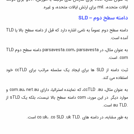
ایالات متحده، .mil برای ارتش ایالات متحده، و غیره.
دامنه سطح دوم – SLD
دامنه سطح دوم عموماً به نامی اشاره دارد که قبل از دامنه سطح بالا یا TLD
آمده است.
به عنوان مثال، در parsavesta.com، parsavesta دامنه سطح دوم TLD
.com است.
ثبت دامنه از SLD ها برای ایجاد یک سلسله مراتب برای ccTLD خود
استفاده می کند.
به عنوان مثال، ccTLD .au، که نماینده استرالیا، دارای com.au، net.au و
موارد دیگر. در این مورد، com دامنه سطح بالا نیست، بلکه یک sTLD از
.au TLD است.
به طور مشابه، در دامنه های .co.uk، .co SLD .uk TLD است.