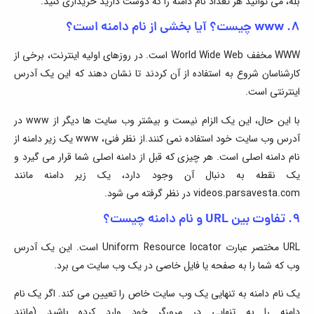
بله، می توانید هر تعداد نام دامنه را که دوست دارید خریداری کنید.
۸. www چیست؟ آیا بخشی از نام دامنه است؟
WWW مخفف World Wide Web است. در روزهای اولیه اینترنت، برخی از
کارشناسان شروع به استفاده از آن کردند تا نشان دهند که این یک آدرس
اینترنتی است.
با این حال، این یک الزام نیست و بیشتر وب سایت ها دیگر از www در
آدرس وب سایت خود استفاده نمی کنند.از نظر فنی، www یک زیر دامنه از
نام دامنه اصلی است. هر چیزی که قبل از دامنه اصلی شما قرار می گیرد و
یک نقطه به دنبال آن وجود دارد، یک زیر دامنه مانند
videos.parsavesta.com در نظر گرفته می شود.
۹. تفاوت بین URL و نام دامنه چیست؟
URL مختصر عبارت Uniform Resource locator است. این یک آدرس
وب که شما را به صفحه یا فایل خاصی در یک وب سایت می برد.
یک نام دامنه به تنهایی یک وب سایت خاص را تعیین می کند. اگر یک نام
دامنه را به تنهایی در مرورگر خود وارد کرده باشید (مانند