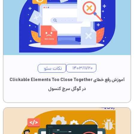
نکات سئو
1403/11/20
آموزش رفع خطای Clickable Elements Too Close Together
در گوگل سرچ کنسول