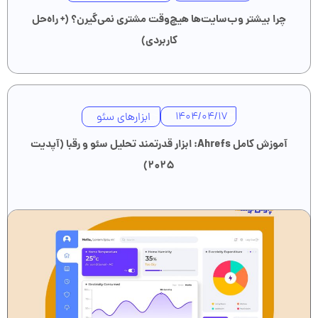
چرا بیشتر وب‌سایت‌ها هیچ‌وقت مشتری نمی‌گیرن؟ (+ راه‌حل
کاربردی)
ابزارهای سئو
1404/04/17
آموزش کامل Ahrefs: ابزار قدرتمند تحلیل سئو و رقبا (آپدیت
۲۰۲۵)