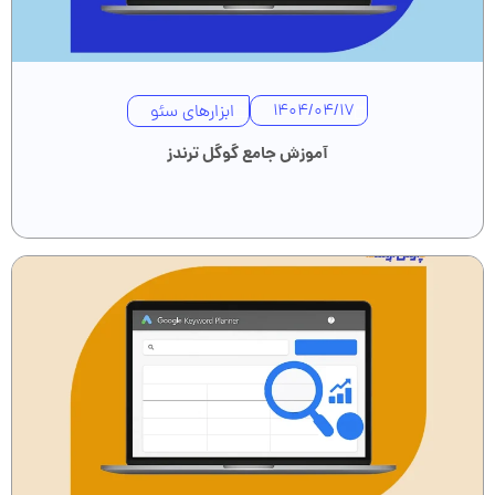
ابزارهای سئو
1404/04/17
آموزش جامع گوگل ترندز