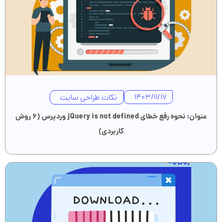
نکات طراحی سایت
1403/11/17
عنوان: نحوه رفع خطای jQuery is not defined وردپرس (۶ روش
کاربردی)