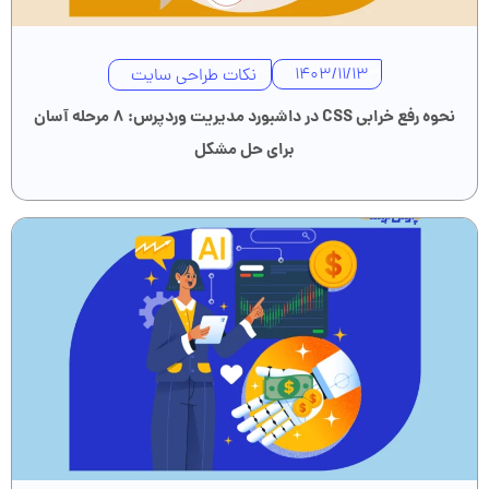
نکات طراحی سایت
1403/11/13
نحوه رفع خرابی CSS در داشبورد مدیریت وردپرس: ۸ مرحله آسان
برای حل مشکل