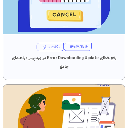
نکات سئو
1403/11/16
رفع خطای Error Downloading Update در وردپرس: راهنمای
جامع