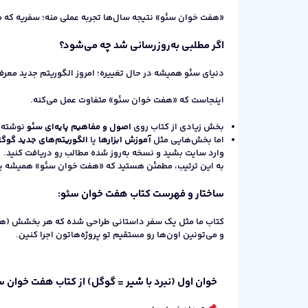
«هفت‌ خوان سئو» نتیجه سال‌ها تجربه عملی منه؛ سفریه که م
اگر مطلبی به‌روزرسانی شد چه می‌شود؟
دنیای سئو همیشه در حال تغییره؛ امروز الگوریتم جدید معرفی 
اینجاست که «هفت‌ خوان سئو» متفاوت عمل می‌کنه.
بخش زیادی از کتاب روی
اصول و مفاهیم پایه‌ای سئو
نوشته ش
اما بخش‌هایی مثل
آموزش ابزارها
یا
الگوریتم‌های جدید گوگ
وارد سایت بشید و نسخه به‌روز شده مطالب رو دریافت کنید.
به این ترتیب، مطمئن هستید که «هفت‌ خوان سئو» همیشه یک م
ساختار و فهرست کتاب هفت خوان سئو:
کتاب ما مثل یک سفر داستانی طراحی شده که هر بخشش (هر خ
و می‌تونین اون‌ها رو مستقیم تو پروژه‌هاتون اجرا کنین.
خوان اول (نبرد با شیر = گوگل) از کتاب هفت‌ خوان س