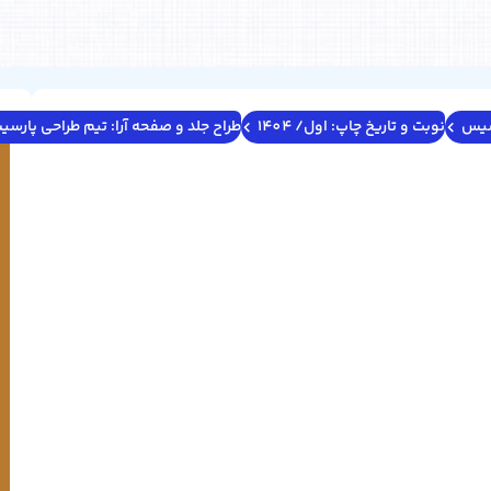
رسیس
نوبت و تاریخ چاپ: اول/ 1404
طراح جلد و صفحه آرا: تیم طراحی پارس