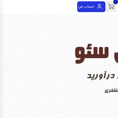
0
حساب من