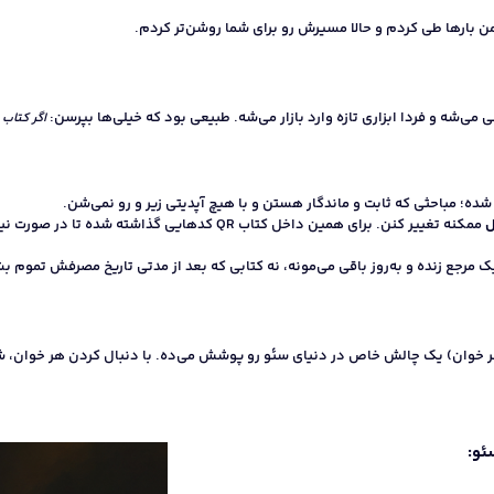
ن بارها طی کردم و حالا مسیرش رو برای شما روشن‌تر کردم.
می‌شه و فردا ابزاری تازه وارد بازار می‌شه. طبیعی بود که خیلی‌ها بپرسن:
اگر کتاب
ده؛ مباحثی که ثابت و ماندگار هستن و با هیچ آپدیتی زیر و رو نمی‌شن.
ل
ممکنه تغییر کنن. برای همین داخل کتاب QR کدهایی گ
رجع زنده و به‌روز باقی می‌مونه، نه کتابی که بعد از مدتی تاریخ مصرفش تموم ب
وان) یک چالش خاص در دنیای سئو رو پوشش می‌ده. با دنبال کردن هر خوان، شما 
ئو: