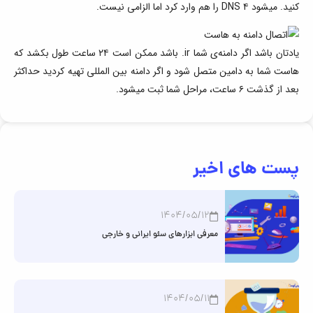
کنید. میشود ۴ DNS را هم وارد کرد اما الزامی نیست.
یادتان باشد اگر دامنه‌ی شما ir. باشد ممکن است ۲۴ ساعت طول بکشد که
هاست شما به دامین متصل شود و اگر دامنه بین المللی تهیه کردید حداکثر
بعد از گذشت ۶ ساعت، مراحل شما ثبت میشود.
پست های اخیر
1404/05/12
معرفی ابزارهای سئو ایرانی و خارجی
1404/05/11