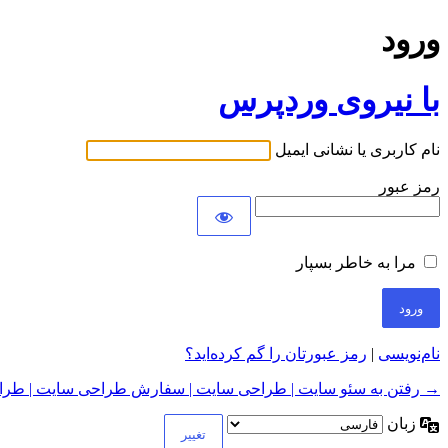
ورود
با نیروی وردپرس
نام کاربری یا نشانی ایمیل
رمز عبور
مرا به خاطر بسپار
نام‌نویسی
|
رمز عبورتان را گم کرده‌اید؟
→ رفتن به سئو سایت | طراحی سایت | سفارش طراحی سایت | طراح
زبان