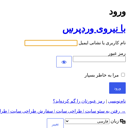
ورود
با نیروی وردپرس
نام کاربری یا نشانی ایمیل
رمز عبور
مرا به خاطر بسپار
نام‌نویسی
|
رمز عبورتان را گم کرده‌اید؟
→ رفتن به سئو سایت | طراحی سایت | سفارش طراحی سایت | طراح
زبان