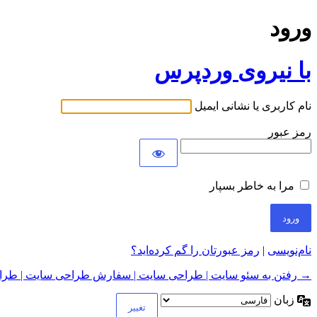
ورود
با نیروی وردپرس
نام کاربری یا نشانی ایمیل
رمز عبور
مرا به خاطر بسپار
نام‌نویسی
|
رمز عبورتان را گم کرده‌اید؟
→ رفتن به سئو سایت | طراحی سایت | سفارش طراحی سایت | طراح
زبان