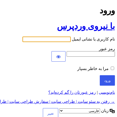
ورود
با نیروی وردپرس
نام کاربری یا نشانی ایمیل
رمز عبور
مرا به خاطر بسپار
نام‌نویسی
|
رمز عبورتان را گم کرده‌اید؟
→ رفتن به سئو سایت | طراحی سایت | سفارش طراحی سایت | طراح
زبان