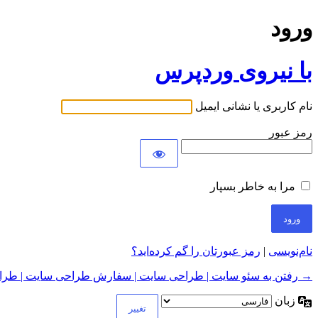
ورود
با نیروی وردپرس
نام کاربری یا نشانی ایمیل
رمز عبور
مرا به خاطر بسپار
نام‌نویسی
|
رمز عبورتان را گم کرده‌اید؟
→ رفتن به سئو سایت | طراحی سایت | سفارش طراحی سایت | طراح
زبان