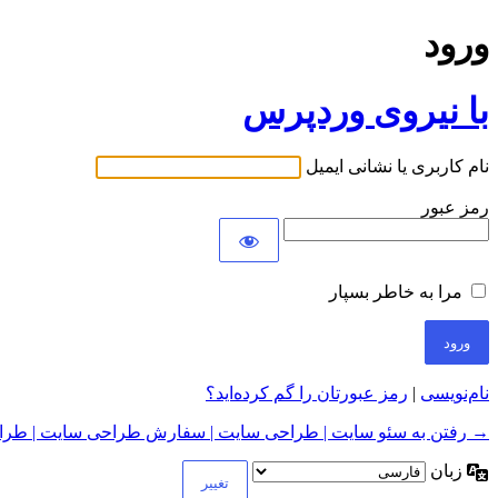
ورود
با نیروی وردپرس
نام کاربری یا نشانی ایمیل
رمز عبور
مرا به خاطر بسپار
نام‌نویسی
|
رمز عبورتان را گم کرده‌اید؟
→ رفتن به سئو سایت | طراحی سایت | سفارش طراحی سایت | طراح
زبان