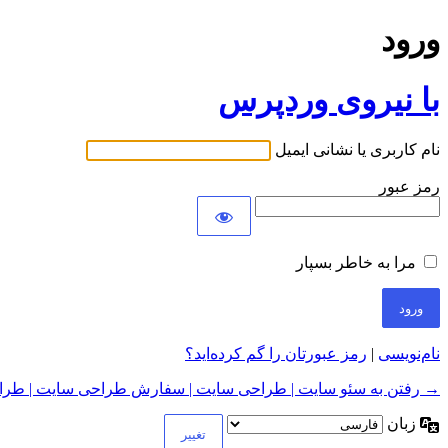
ورود
با نیروی وردپرس
نام کاربری یا نشانی ایمیل
رمز عبور
مرا به خاطر بسپار
نام‌نویسی
|
رمز عبورتان را گم کرده‌اید؟
→ رفتن به سئو سایت | طراحی سایت | سفارش طراحی سایت | طراح
زبان