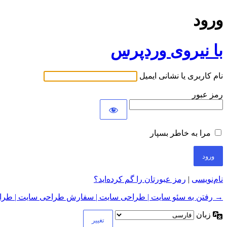
ورود
با نیروی وردپرس
نام کاربری یا نشانی ایمیل
رمز عبور
مرا به خاطر بسپار
نام‌نویسی
|
رمز عبورتان را گم کرده‌اید؟
→ رفتن به سئو سایت | طراحی سایت | سفارش طراحی سایت | طراح
زبان